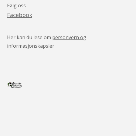
Følg oss
Facebook
Her kan du lese om
personvern og
informasjonskapsler
v05041444