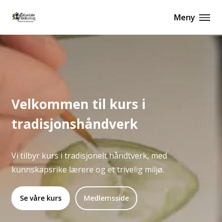
Meny
Velkommen til kurs i
tradisjonshåndverk
Vi tilbyr kurs i tradisjonelt håndtverk, med
kunnskapsrike lærere og et trivelig miljø.
Se våre kurs
Medlemsside