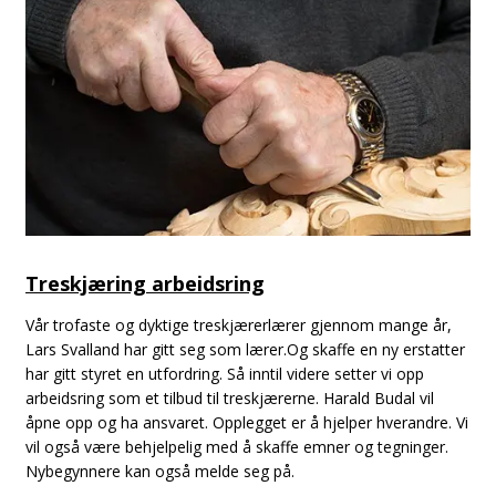
Treskjæring arbeidsring
Vår trofaste og dyktige treskjærerlærer gjennom mange år,
Lars Svalland har gitt seg som lærer.Og skaffe en ny erstatter
har gitt styret en utfordring. Så inntil videre setter vi opp
arbeidsring som et tilbud til treskjærerne. Harald Budal vil
åpne opp og ha ansvaret. Opplegget er å hjelper hverandre. Vi
vil også være behjelpelig med å skaffe emner og tegninger.
Nybegynnere kan også melde seg på.