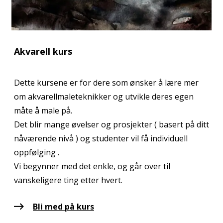
Akvarell kurs
Dette kursene er for dere som ønsker å lære mer
om akvarellmaleteknikker og utvikle deres egen
måte å male på.
Det blir mange øvelser og prosjekter ( basert på ditt
nåværende nivå ) og studenter vil få individuell
oppfølging .
Vi begynner med det enkle, og går over til
vanskeligere ting etter hvert.
Bli med på kurs