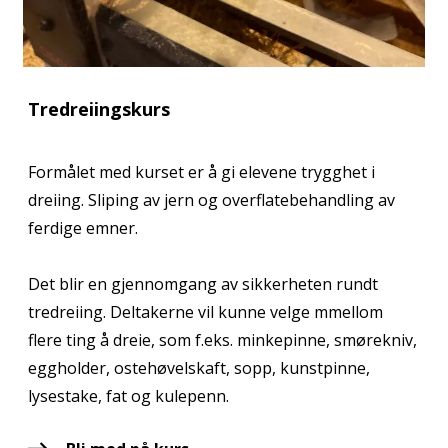
Tredreiingskurs
Formålet med kurset er å gi elevene trygghet i
dreiing. Sliping av jern og overflatebehandling av
ferdige emner.
Det blir en gjennomgang av sikkerheten rundt
tredreiing. Deltakerne vil kunne velge mmellom
flere ting å dreie, som f.eks. minkepinne, smørekniv,
eggholder, ostehøvelskaft, sopp, kunstpinne,
lysestake, fat og kulepenn.