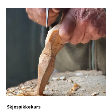
Skjespikkekurs