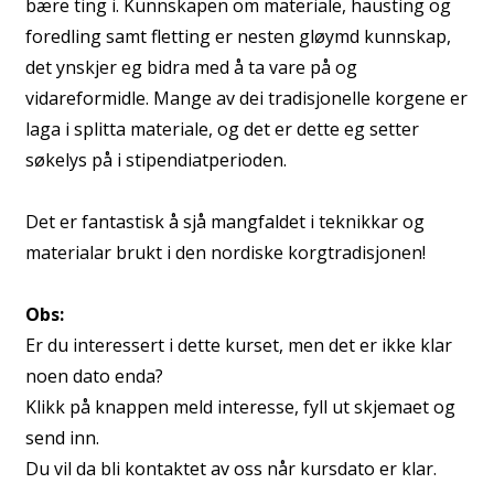
bære ting i. Kunnskapen om materiale, hausting og
foredling samt fletting er nesten gløymd kunnskap,
det ynskjer eg bidra med å ta vare på og
vidareformidle. Mange av dei tradisjonelle korgene er
laga i splitta materiale, og det er dette eg setter
søkelys på i stipendiatperioden.
Det er fantastisk å sjå mangfaldet i teknikkar og
materialar brukt i den nordiske korgtradisjonen!
Obs:
Er du interessert i dette kurset, men det er ikke klar
noen dato enda?
Klikk på knappen meld interesse, fyll ut skjemaet og
send inn.
Du vil da bli kontaktet av oss når kursdato er klar.