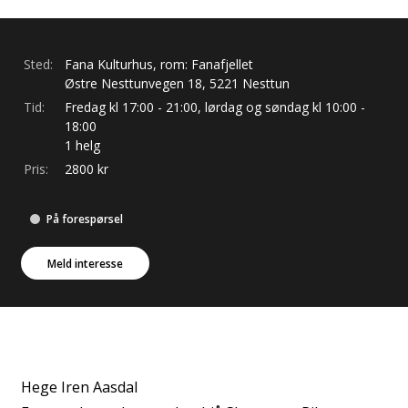
Sted:
Fana Kulturhus, rom: Fanafjellet
Østre Nesttunvegen
18
,
5221
Nesttun
Tid:
Fredag kl 17:00 - 21:00, lørdag og søndag kl 10:00 -
18:00
1 helg
Pris:
2800
kr
På forespørsel
Meld interesse
Hege Iren Aasdal