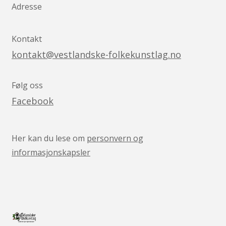
Adresse
Kontakt
kontakt@vestlandske-folkekunstlag.no
Følg oss
Facebook
Her kan du lese om
personvern og
informasjonskapsler
v05041444