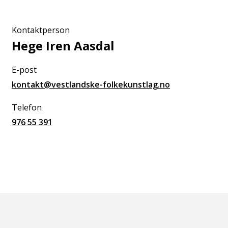
Kontaktperson
Hege Iren Aasdal
E-post
kontakt@vestlandske-folkekunstlag.no
Telefon
976 55 391