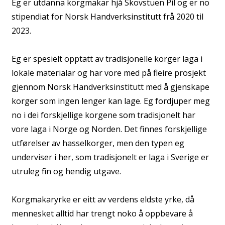
Eg er utdanna korgmakar hjå Skovstuen Pil og er no
stipendiat for Norsk Handverksinstitutt frå 2020 til
2023.
Eg er spesielt opptatt av tradisjonelle korger laga i
lokale materialar og har vore med på fleire prosjekt
gjennom Norsk Handverksinstitutt med å gjenskape
korger som ingen lenger kan lage. Eg fordjuper meg
no i dei forskjellige korgene som tradisjonelt har
vore laga i Norge og Norden. Det finnes forskjellige
utførelser av hasselkorger, men den typen eg
underviser i her, som tradisjonelt er laga i Sverige er
utruleg fin og hendig utgave.
Korgmakaryrke er eitt av verdens eldste yrke, då
mennesket alltid har trengt noko å oppbevare å