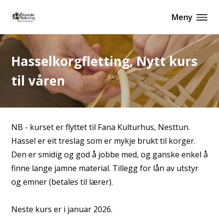
Meny
Hasselkorgfletting, Nytt kurs
til våren
NB - kurset er flyttet til Fana Kulturhus, Nesttun.
Hassel er eit treslag som er mykje brukt til korger.
Den er smidig og god å jobbe med, og ganske enkel å
finne lange jamne material. Tillegg for lån av utstyr
og emner (betales til lærer).
Neste kurs er i januar 2026.