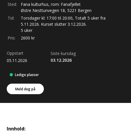
Sted:
Fana kulturhus, rom: Fanafjellet
Østre Nesttunvegen
18
,
5221
Bergen
Tid:
Torsdager kl: 17:00 til 20:00, Totalt 5 uker fra
5.11.2026. Kurset slutter 3.12.2026.
5 uker
Pris:
2600
kr
Oppstart
Siste kursdag
03.12.2026
05.11.2026
Ledige plasser
Meld deg på
Innhold: