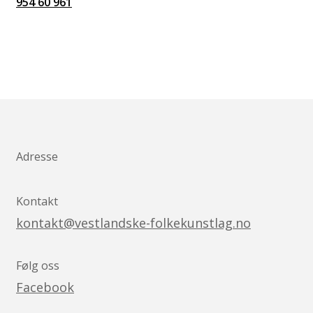
954 60 961
Adresse
Kontakt
kontakt@vestlandske-folkekunstlag.no
Følg oss
Facebook