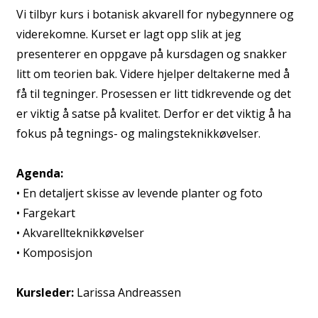
Vi tilbyr kurs i botanisk akvarell for nybegynnere og
viderekomne. Kurset er lagt opp slik at jeg
presenterer en oppgave på kursdagen og snakker
litt om teorien bak. Videre hjelper deltakerne med å
få til tegninger. Prosessen er litt tidkrevende og det
er viktig å satse på kvalitet. Derfor er det viktig å ha
fokus på tegnings- og malingsteknikkøvelser.
Agenda:
• En detaljert skisse av levende planter og foto
• Fargekart
• Akvarellteknikkøvelser
• Komposisjon
Kursleder:
Larissa Andreassen