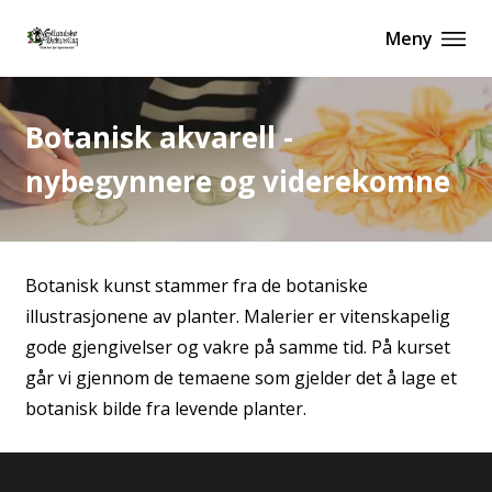
Meny
Botanisk akvarell -
nybegynnere og viderekomne
Botanisk kunst stammer fra de botaniske
illustrasjonene av planter. Malerier er vitenskapelig
gode gjengivelser og vakre på samme tid. På kurset
går vi gjennom de temaene som gjelder det å lage et
botanisk bilde fra levende planter.