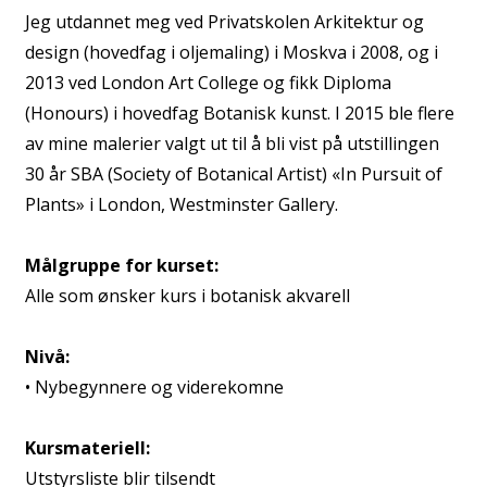
Jeg utdannet meg ved Privatskolen Arkitektur og
design (hovedfag i oljemaling) i Moskva i 2008, og i
2013 ved London Art College og fikk Diploma
(Honours) i hovedfag Botanisk kunst. I 2015 ble flere
av mine malerier valgt ut til å bli vist på utstillingen
30 år SBA (Society of Botanical Artist) «In Pursuit of
Plants» i London, Westminster Gallery.
Målgruppe for kurset:
Alle som ønsker kurs i botanisk akvarell
Nivå:
• Nybegynnere og viderekomne
Kursmateriell:
Utstyrsliste blir tilsendt